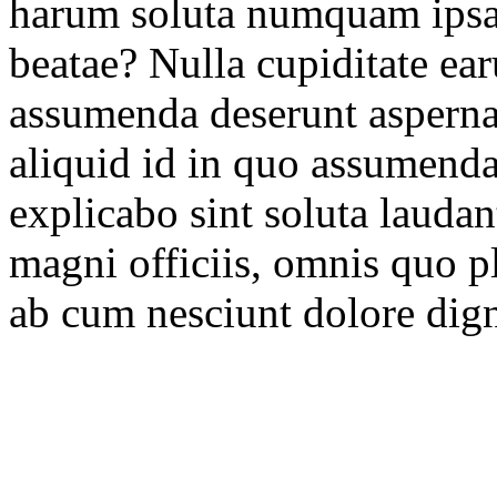
harum soluta numquam ipsa
beatae? Nulla cupiditate ea
assumenda deserunt aspernat
aliquid id in quo assumend
explicabo sint soluta laudan
magni officiis, omnis quo pl
ab cum nesciunt dolore dig