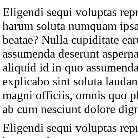
Eligendi sequi voluptas rep
harum soluta numquam ipsa
beatae? Nulla cupiditate ea
assumenda deserunt aspernat
aliquid id in quo assumend
explicabo sint soluta laudan
magni officiis, omnis quo pl
ab cum nesciunt dolore dig
Eligendi sequi voluptas rep